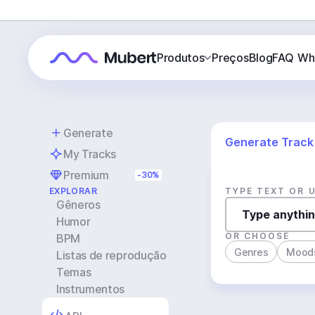
Produtos
Preços
Blog
FAQ
Wh
Generate
Generate Track
My Tracks
Premium
-30%
EXPLORAR
TYPE TEXT OR 
Gêneros
Humor
OR CHOOSE
BPM
Genres
Mood
Listas de reprodução
Temas
Instrumentos