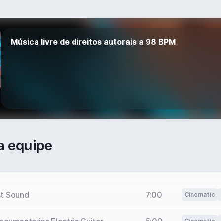
Música livre de direitos autorais a 98 BPM
a equipe
st Sound
7:00
Cinematic
Cinematic