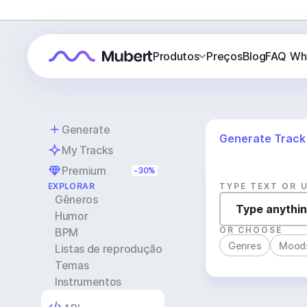
Produtos
Preços
Blog
FAQ
Wh
Generate
Generate Track
My Tracks
Premium
-30%
EXPLORAR
TYPE TEXT OR 
Gêneros
Humor
OR CHOOSE
BPM
Genres
Mood
Listas de reprodução
Temas
Instrumentos