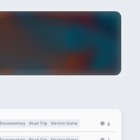
Documentary
Road Trip
Electric Guitar
Documentary
Road Trip
Electric Guitar