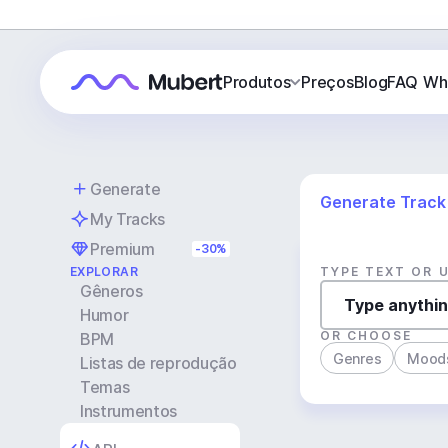
Produtos
Preços
Blog
FAQ
Wh
Generate
Generate Track
My Tracks
Premium
-30%
EXPLORAR
TYPE TEXT OR 
Gêneros
Humor
OR CHOOSE
BPM
Genres
Mood
Listas de reprodução
Temas
Instrumentos