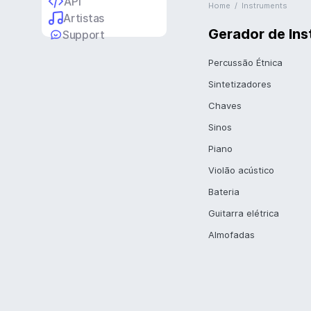
API
Home
/
Instruments
Artistas
Gerador de Ins
Support
Percussão Étnica
Sintetizadores
Chaves
Sinos
Piano
Violão acústico
Bateria
Guitarra elétrica
Almofadas