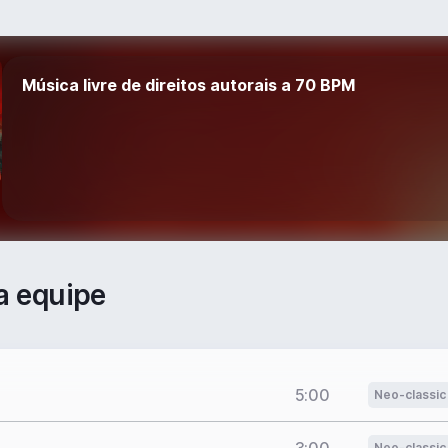
Música livre de direitos autorais a 70 BPM
a equipe
5:00
Neo-classic
Neo-classic