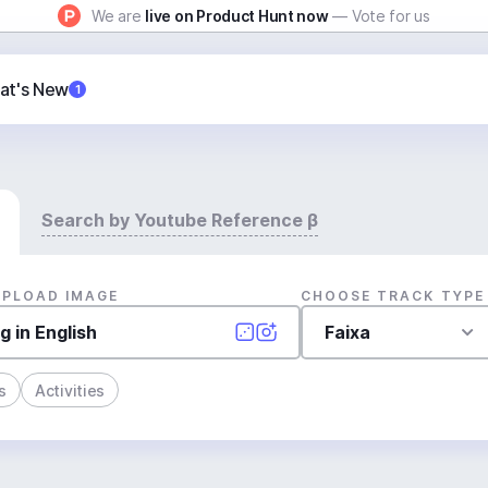
We are
live on Product Hunt now
— Vote for us
at's New
1
Search by Youtube Reference β
UPLOAD IMAGE
CHOOSE TRACK TYPE
Faixa
s
Activities