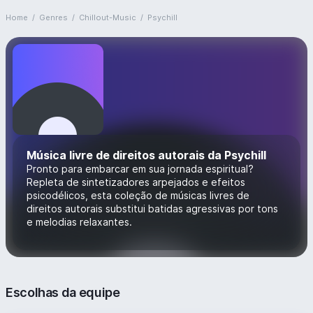
Home
/
Genres
/
Chillout-Music
/
Psychill
Música livre de direitos autorais da Psychill
Pronto para embarcar em sua jornada espiritual?
Repleta de sintetizadores arpejados e efeitos
psicodélicos, esta coleção de músicas livres de
direitos autorais substitui batidas agressivas por tons
e melodias relaxantes.
Escolhas da equipe