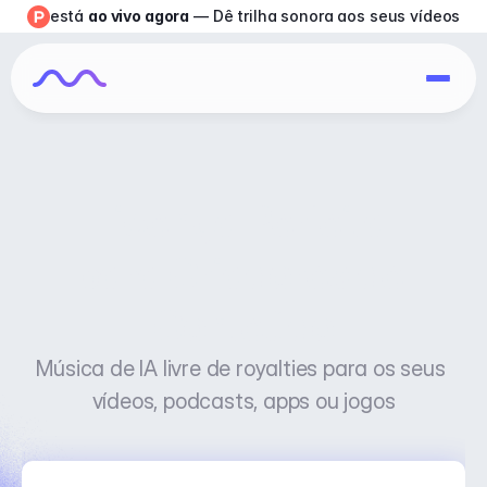
está 
ao vivo agora
 — Dê trilha sonora aos seus vídeos
Licença Perfeita 
para Criadores de 
Conteúdo
Música de IA livre de royalties para os seus 
vídeos, podcasts, apps ou jogos