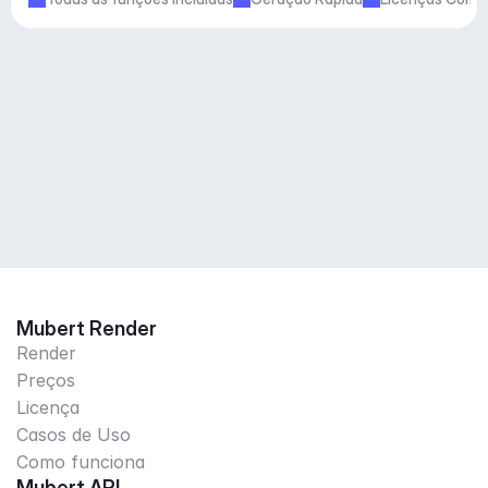
Mubert Render
Render
Preços
Licença
Casos de Uso
Como funciona
Mubert API