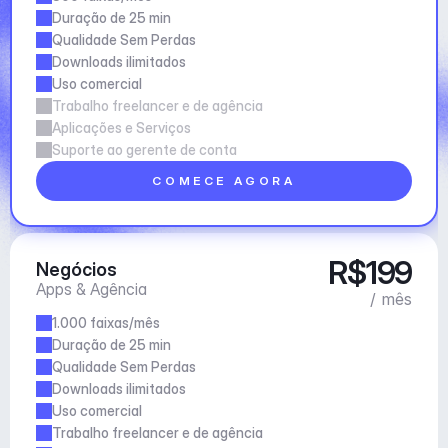
Duração de 25 min
Qualidade Sem Perdas
Downloads ilimitados
Uso comercial
Trabalho freelancer e de agência
Aplicações e Serviços
Suporte ao gerente de conta
COMECE AGORA
R$199
Negócios
Apps & Agência
/ mês
1.000 faixas/mês
Duração de 25 min
Qualidade Sem Perdas
Downloads ilimitados
Uso comercial
Trabalho freelancer e de agência