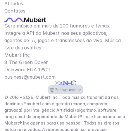
Afiliados
Contatos
Gere música em mais de 200 humores e temas.
Integre a API do Mubert nos seus aplicativos,
agentes de IA, jogos e transmissões ao vivo. Música
livre de royalties.
Mubert Inc
8 The Green Dover
Delaware EUA 19901​
business@mubert.com
Select Language
Portuguese
© 2016 – 2026, Mubert Inc. Toda música transmitida nos
domínios *.mubert.com é gerada (criada, composta,
gravada) por Inteligência Artificial (algoritmo, software,
programa) de propriedade da Mubert® Inc e licenciada pela
Mubert® Inc apenas para uso pessoal. Todos os direitos
estão reservados. A reprodução pública, gravação,