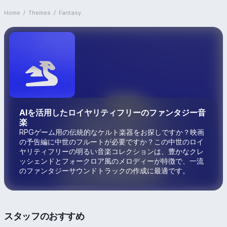
Home
/
Themes
/
Fantasy
AIを活用したロイヤリティフリーのファンタジー音
楽
RPGゲーム用の伝統的なケルト楽器をお探しですか？映画
の予告編に中世のフルートが必要ですか？この中世のロイ
ヤリティフリーの明るい音楽コレクションは、豊かなクレ
ッシェンドとフォークロア風のメロディーが特徴で、一流
のファンタジーサウンドトラックの作成に最適です。
スタッフのおすすめ