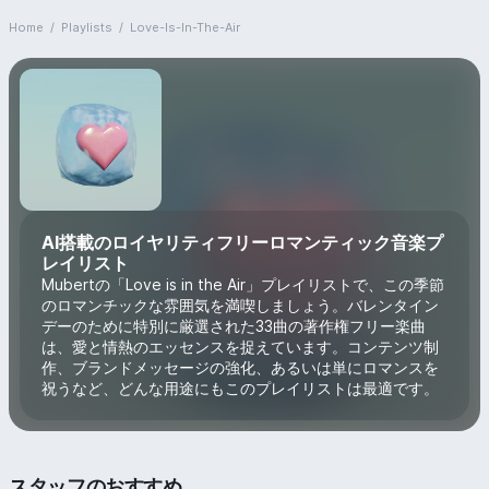
Home
/
Playlists
/
Love-Is-In-The-Air
AI搭載のロイヤリティフリーロマンティック音楽プ
レイリスト
Mubertの「Love is in the Air」プレイリストで、この季節
のロマンチックな雰囲気を満喫しましょう。バレンタイン
デーのために特別に厳選された33曲の著作権フリー楽曲
は、愛と情熱のエッセンスを捉えています。コンテンツ制
作、ブランドメッセージの強化、あるいは単にロマンスを
祝うなど、どんな用途にもこのプレイリストは最適です。
スタッフのおすすめ