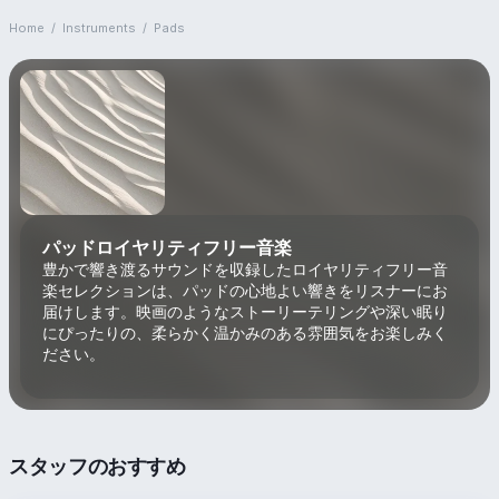
Home
/
Instruments
/
Pads
パッドロイヤリティフリー音楽
豊かで響き渡るサウンドを収録したロイヤリティフリー音
楽セレクションは、パッドの心地よい響きをリスナーにお
届けします。映画のようなストーリーテリングや深い眠り
にぴったりの、柔らかく温かみのある雰囲気をお楽しみく
ださい。
スタッフのおすすめ