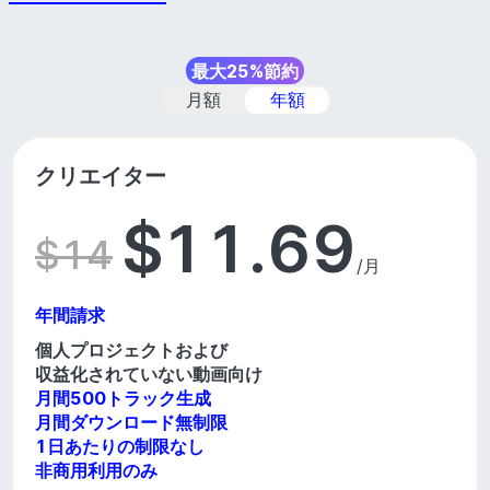
最大25%節約
月額
年額
クリエイター
$
11.69
$
14
/月
年間請求
個人プロジェクトおよび
収益化されていない動画向け
月間500トラック生成
月間ダウンロード無制限
1日あたりの制限なし
非商用利用のみ