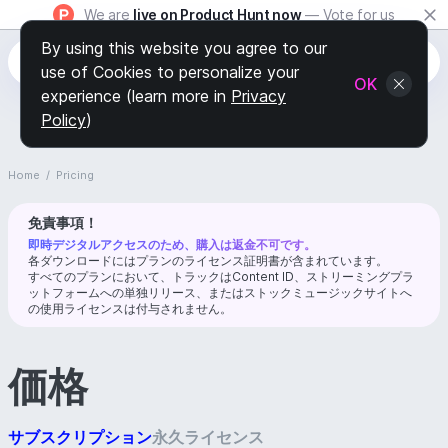
We are
live on Product Hunt now
— Vote for us
By using this website you agree to our
use of Cookies to personalize your
OK
experience (learn more in
Privacy
Policy
)
Home
/
Pricing
免責事項！
即時デジタルアクセスのため、購入は返金不可です。
各ダウンロードにはプランのライセンス証明書が含まれています。
すべてのプランにおいて、トラックはContent ID、ストリーミングプラ
ットフォームへの単独リリース、またはストックミュージックサイトへ
の使用ライセンスは付与されません。
価格
サブスクリプション
永久ライセンス