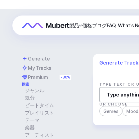
製品
価格
ブログ
FAQ
What's 
Generate
Generate Track
My Tracks
Premium
-30%
探索
TYPE TEXT OR 
ジャンル
気分
OR CHOOSE
ビートタイム
Genres
Mood
プレイリスト
テーマ
楽器
アーティスト