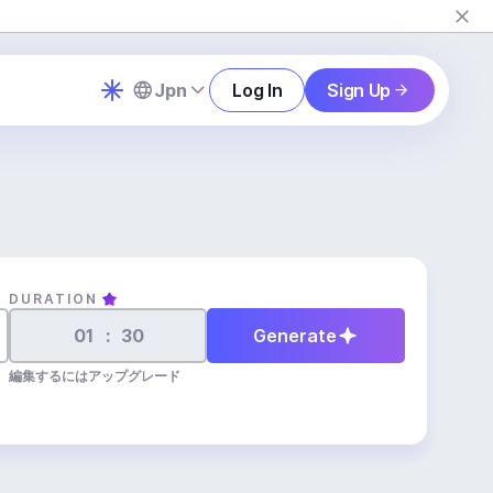
Jpn
Log In
Sign Up
DURATION
:
Generate
編集するにはアップグレード