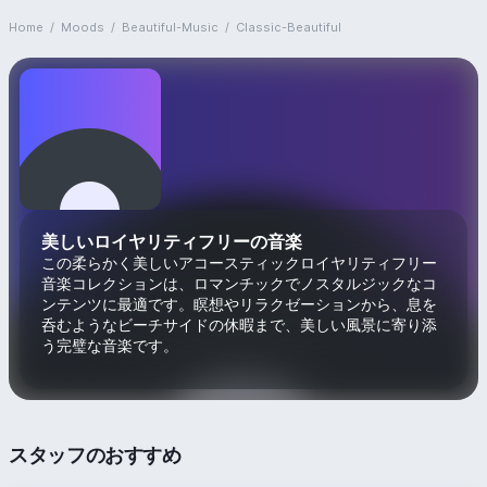
Home
/
Moods
/
Beautiful-Music
/
Classic-Beautiful
美しいロイヤリティフリーの音楽
この柔らかく美しいアコースティックロイヤリティフリー
音楽コレクションは、ロマンチックでノスタルジックなコ
ンテンツに最適です。瞑想やリラクゼーションから、息を
呑むようなビーチサイドの休暇まで、美しい風景に寄り添
う完璧な音楽です。
スタッフのおすすめ