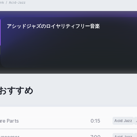
unk
/
Acid-Jazz
アシッドジャズのロイヤリティフリー音楽
おすすめ
re Parts
0:15
Acid Jazz
Acid Jazz