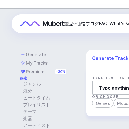
製品
価格
ブログ
FAQ
What's 
Generate
Generate Track
My Tracks
Premium
-30%
探索
TYPE TEXT OR 
ジャンル
気分
OR CHOOSE
ビートタイム
Genres
Mood
プレイリスト
テーマ
楽器
アーティスト