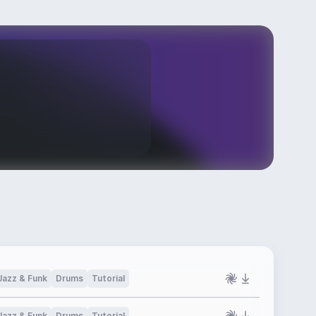
Jazz & Funk
Drums
Tutorial
Jazz & Funk
Drums
Tutorial