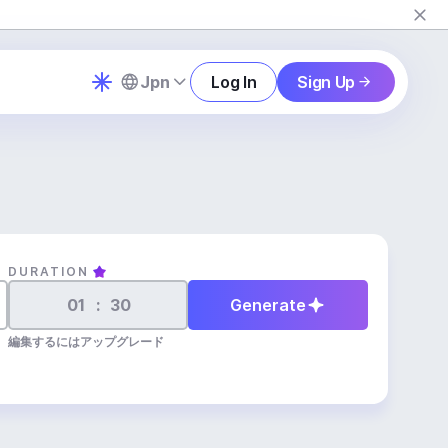
Jpn
Log In
Sign Up
DURATION
:
Generate
編集するにはアップグレード