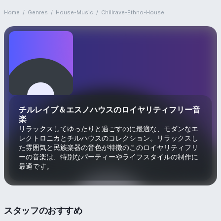
Home
/
Genres
/
House-Music
/
Chillrave-Ethno-House
チルレイブ＆エスノハウスのロイヤリティフリー音
楽
リラックスしてゆったりと過ごすのに最適な、モダンなエ
レクトロニカとチルハウスのコレクション。リラックスし
た雰囲気と民族楽器の音色が特徴のこのロイヤリティフリ
ーの音楽は、特別なパーティーやライフスタイルの制作に
最適です。
スタッフのおすすめ