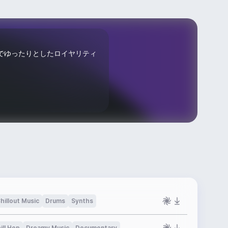
でゆったりとしたロイヤリティ
hillout Music
Drums
Synths
ill Hop
Dreamy Music
Documentary