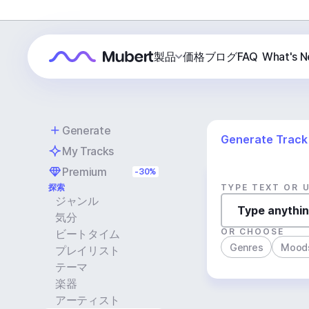
製品
価格
ブログ
FAQ
What's 
Generate
Generate Track
My Tracks
Premium
-30%
探索
TYPE TEXT OR 
ジャンル
気分
OR CHOOSE
ビートタイム
Genres
Mood
プレイリスト
テーマ
楽器
アーティスト