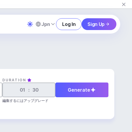
Jpn
Log In
Sign Up
DURATION
:
Generate
編集するにはアップグレード