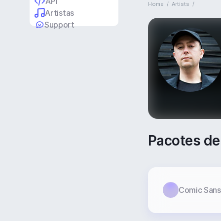
API
Home
/
Artists
/
Artistas
Support
Pacotes de
Comic Sans