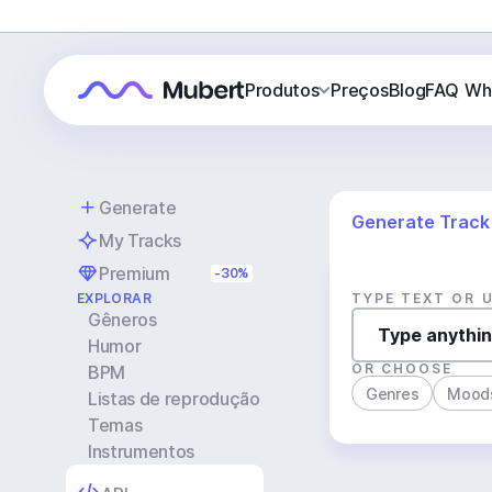
Produtos
Preços
Blog
FAQ
Wh
Generate
Generate Track
My Tracks
Premium
-30%
EXPLORAR
TYPE TEXT OR 
Gêneros
Humor
OR CHOOSE
BPM
Genres
Mood
Listas de reprodução
Temas
Instrumentos