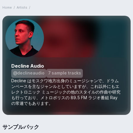
Home
/
Artists
/
Decline Audio
@declineaudio
7 sample tracks
Decline はモスクワ地方出身のミュージシャンで、ドラム
ンベースを主なジャンルとしていますが、これ以外にもエ
レクトロニック ミュージックの他のスタイルの作曲や研究
も行っており、メトロポリスの 89.5 FM ラジオ番組 Ray
の常連でもあります。
サンプルパック