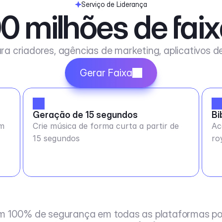
Serviço de Liderança
0 milhões de fai
ra criadores, agências de marketing, aplicativos 
Gerar Faixa
Geração de 15 segundos
Bi
em
Crie música de forma curta a partir de
Ac
15 segundos
ro
m 100% de segurança em todas as plataformas po