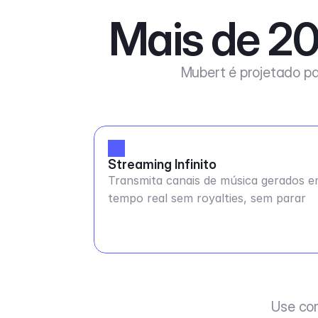
Mais de 20
Mubert é projetado pa
Streaming Infinito
Transmita canais de música gerados 
tempo real sem royalties, sem parar
Use co