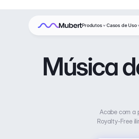
Produtos
Casos de Uso
Música de
Acabe com a p
Royalty-Free il