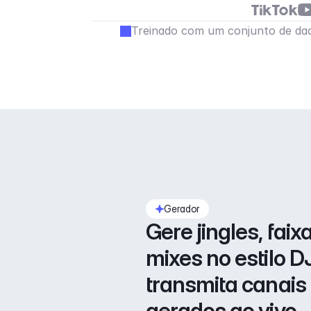
Treinado com um conjunto de dad
Gerador
Gere jingles, faixa
mixes no estilo DJ
transmita canais 
gerados ao vivo