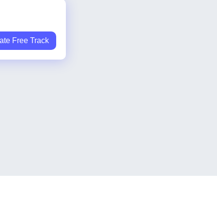
ate Free Track