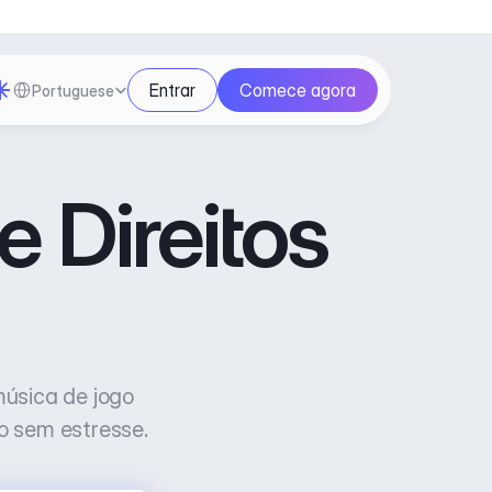
Select Language
Entrar
Comece agora
Portuguese
 Direitos 
úsica de jogo 
do sem estresse.