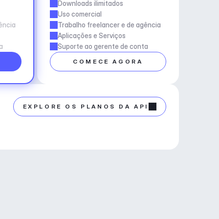
Downloads ilimitados
Uso comercial
ência
Trabalho freelancer e de agência
Aplicações e Serviços
a
Suporte ao gerente de conta
COMECE AGORA
EXPLORE OS PLANOS DA API