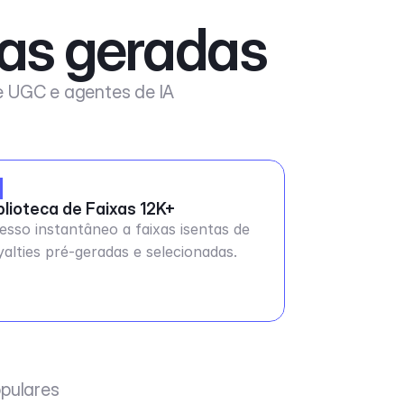
xas geradas
de UGC e agentes de IA
blioteca de Faixas 12K+
esso instantâneo a faixas isentas de
yalties pré-geradas e selecionadas.
pulares