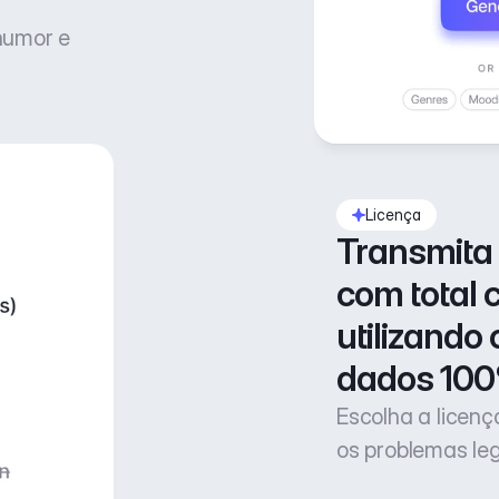
 humor e
Licença
Transmita 
com total 
utilizando 
dados 100
Escolha a licen
os problemas le