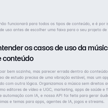
o funcionará para todos os tipos de conteúdo, e é por is
e uso antes de escolher uma faixa para o seu projeto de 
ntender os casos de uso da música
e conteúdo
oar bem sozinha, mas parecer errada dentro do conteúdo.
eo de estudo precisa de uma vibração estável, mas um app
do com outra lógica. Organizamos a música sem direitos au
omo editores de vídeo e UGC, marketing, apps de saúde e fi
 automação com IA, e nossa API foi feita para gerar áudio
imas e temas para apps, agentes de IA, jogos e streams.