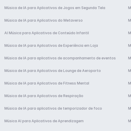
Música de IA para Aplicativos de Jogos em Segunda Tela
M
Música de IA para Aplicativos do Metaverso
M
AI Música para Aplicativos de Conteúdo Infantil
M
Música de IA para Aplicativos de Experiência em Loja
M
Música de IA para aplicativos de acompanhamento de eventos
M
Música de IA para Aplicativos de Lounge de Aeroporto
M
Música de IA para Aplicativos de Fitness Mental
M
Música de IA para Aplicativos de Respiração
M
Música de IA para aplicativos de temporizador de foco
M
Música AI para Aplicativos de Aprendizagem
M