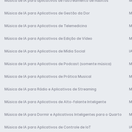
Música de IA para aplicativos de rastreamento de hábitos
M
Música de IA para Aplicativos de Gestão da Dor
M
Música de IA para Aplicativos de Telemedicina
M
Música de IA para Aplicativos de Edição de Vídeo
M
Música de IA para Aplicativos de Mídia Social
I
Música de IA para Aplicativos de Podcast (somente música)
M
Música de IA para Aplicativos de Prática Musical
M
Música de IA para Rádio e Aplicativos de Streaming
M
Música de IA para Aplicativos de Alto-falante Inteligente
M
Música de IA para Dormir e Aplicativos Inteligentes para o Quarto
M
Música de IA para Aplicativos de Controle de IoT
I