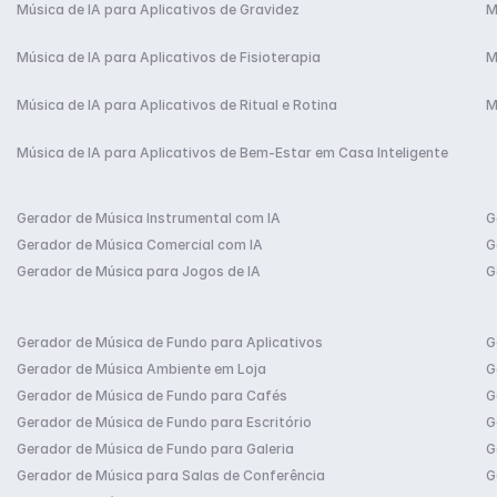
Música de IA para Aplicativos de Gravidez
M
Música de IA para Aplicativos de Fisioterapia
M
Música de IA para Aplicativos de Ritual e Rotina
M
Música de IA para Aplicativos de Bem-Estar em Casa Inteligente
Gerador de Música Instrumental com IA
G
Gerador de Música Comercial com IA
G
Gerador de Música para Jogos de IA
G
Gerador de Música de Fundo para Aplicativos
G
Gerador de Música Ambiente em Loja
G
Gerador de Música de Fundo para Cafés
G
Gerador de Música de Fundo para Escritório
G
Gerador de Música de Fundo para Galeria
G
Gerador de Música para Salas de Conferência
G