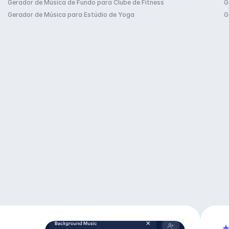
Gerador de Música de Fundo para Clube de Fitness
G
Gerador de Música para Estúdio de Yoga
G