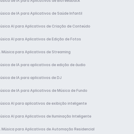
úsica de IA para Aplicativos de Biofeedback
úsica de IA para Aplicativos de Saúde Infantil
úsica AI para Aplicativos de Criação de Conteúdo
úsica AI para Aplicativos de Edição de Fotos
A Música para Aplicativos de Streaming
úsica de IA para aplicativos de edição de áudio
úsica de IA para aplicativos de DJ
úsica de IA para Aplicativos de Música de Fundo
úsica AI para aplicativos de exibição inteligente
úsica AI para Aplicativos de Iluminação Inteligente
A Música para Aplicativos de Automação Residencial