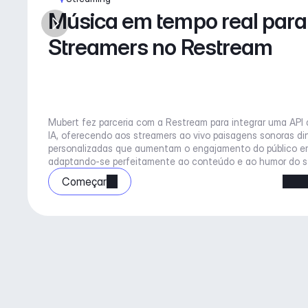
Música em tempo real para 
Streamers no Restream
Mubert fez parceria com a Restream para integrar uma API 
IA, oferecendo aos streamers ao vivo paisagens sonoras di
personalizadas que aumentam o engajamento do público em 
adaptando-se perfeitamente ao conteúdo e ao humor do s
Começar