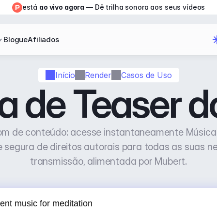
está 
ao vivo agora
 — Dê trilha sonora aos seus vídeos
Blogue
Afiliados
Início
Render
Casos de Uso
a de Teaser d
om de conteúdo: acesse instantaneamente Música 
e segura de direitos autorais para todas as suas n
transmissão, alimentada por Mubert.