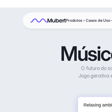
Produtos
Casos de Uso
Músic
O futuro do s
Jogo gerativa 