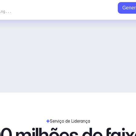
Gener
ing...
Serviço de Liderança
0 milhões de fai