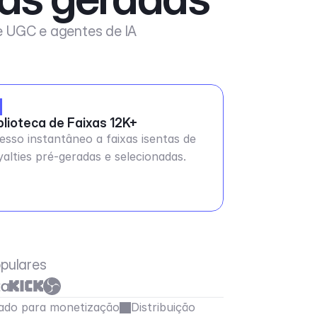
de UGC e agentes de IA
blioteca de Faixas 12K+
esso instantâneo a faixas isentas de
yalties pré-geradas e selecionadas.
pulares
ado para monetização
Distribuição