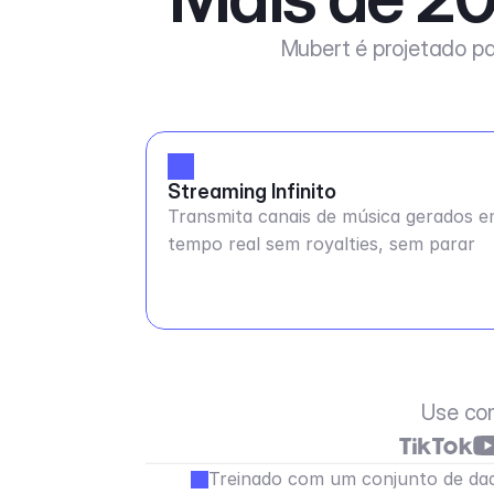
Mubert é projetado pa
Streaming Infinito
Transmita canais de música gerados 
tempo real sem royalties, sem parar
Use co
Treinado com um conjunto de dad