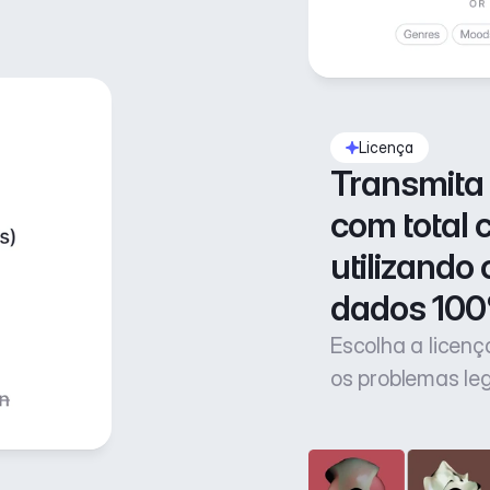
Licença
Transmita 
com total 
utilizando 
dados 100
Escolha a licen
os problemas le