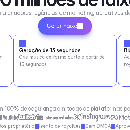
ra criadores, agências de marketing, aplicativos 
Gerar Faixa
Geração de 15 segundos
Bi
em
Crie música de forma curta a partir de
Ac
15 segundos
ro
m 100% de segurança em todas as plataformas po
os proprietário
Isento de royalties
Sem DMCA
Aprov