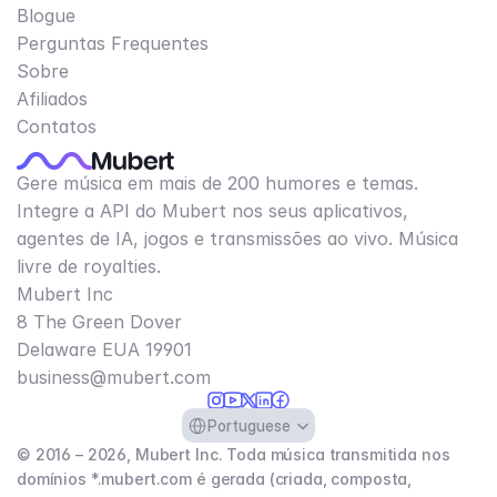
Blogue
Perguntas Frequentes
Sobre
Afiliados
Contatos
Gere música em mais de 200 humores e temas.
Integre a API do Mubert nos seus aplicativos,
agentes de IA, jogos e transmissões ao vivo. Música
livre de royalties.
Mubert Inc
8 The Green Dover
Delaware EUA 19901​
business@mubert.com
Select Language
Portuguese
© 2016 – 2026, Mubert Inc. Toda música transmitida nos
domínios *.mubert.com é gerada (criada, composta,