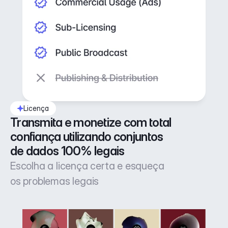
Licença
Transmita e monetize com total 
confiança utilizando conjuntos 
de dados 100% legais
Escolha a licença certa e esqueça
os problemas legais