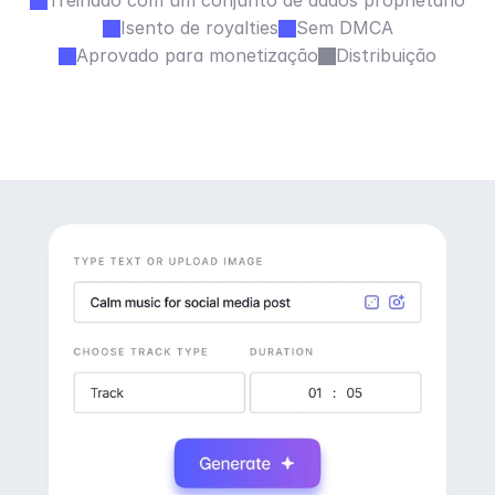
Treinado com um conjunto de dados proprietário
Isento de royalties
Sem DMCA
Aprovado para monetização
Distribuição