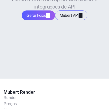
integrações de API
Gerar Faixa
Mubert API
Mubert Render
Render
Preços