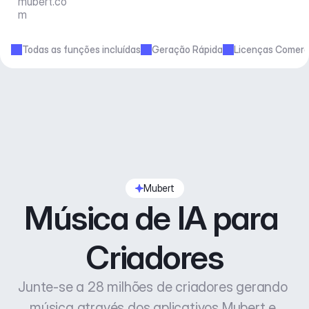
mubert.co
m
Todas as funções incluídas
Geração Rápida
Licenças Comerc
Mubert
Música de IA para 
Criadores
Junte-se a 28 milhões de criadores gerando 
música através dos aplicativos Mubert e 