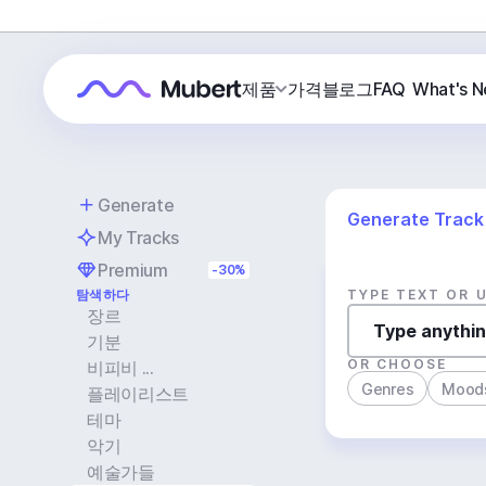
제품
가격
블로그
FAQ
What's 
Generate
Generate Track
My Tracks
Premium
-30%
탐색하다
TYPE TEXT OR 
장르
기분
OR CHOOSE
비피비 ...
Genres
Mood
플레이리스트
테마
악기
예술가들