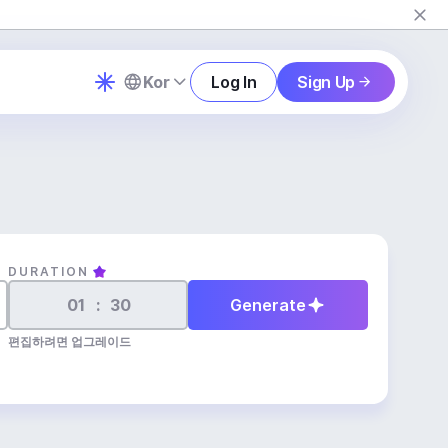
Kor
Log In
Sign Up
DURATION
:
Generate
편집하려면 업그레이드