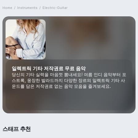
Home
/
Instruments
/
Electric-Guitar
일렉트릭 기타 저작권료 무료 음악
당신의 기타 실력을 마음껏 뽐내세요! 여름 인디 음악부터 포
스트록, 웅장한 발라드까지 다양한 장르의 일렉트릭 기타 사
운드를 담은 저작권료 없는 음악 모음을 즐겨보세요.
스태프 추천