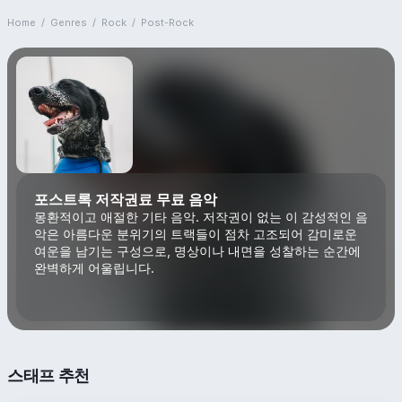
Home
/
Genres
/
Rock
/
Post-Rock
포스트록 저작권료 무료 음악
몽환적이고 애절한 기타 음악. 저작권이 없는 이 감성적인 음
악은 아름다운 분위기의 트랙들이 점차 고조되어 감미로운
여운을 남기는 구성으로, 명상이나 내면을 성찰하는 순간에
완벽하게 어울립니다.
스태프 추천