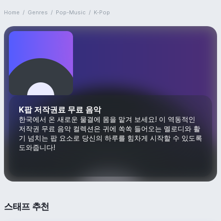
Home
/
Genres
/
Pop-Music
/
K-Pop
K팝 저작권료 무료 음악
한국에서 온 새로운 물결에 몸을 맡겨 보세요! 이 역동적인
저작권 무료 음악 컬렉션은 귀에 쏙쏙 들어오는 멜로디와 활
기 넘치는 팝 요소로 당신의 하루를 힘차게 시작할 수 있도록
도와줍니다!
스태프 추천