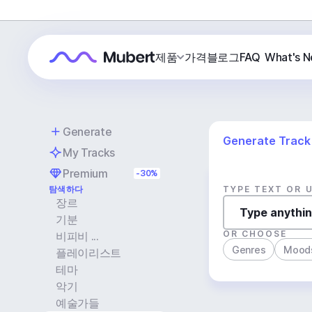
제품
가격
블로그
FAQ
What's 
Generate
Generate Track
My Tracks
Premium
-30%
탐색하다
TYPE TEXT OR 
장르
기분
OR CHOOSE
비피비 ...
Genres
Mood
플레이리스트
테마
악기
예술가들