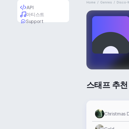
Home
/
Genres
/
Disco-
API
아티스트
Support
스태프 추천
Christmas 