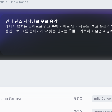
Music
/
Indie-Dance
인디 댄스 저작권료 무료 음악
에너지 넘치는 일렉트로 펑크 훅이 가미된 인디 사운드! 최고 품질의 
음집으로, 여름 분위기에 딱 맞는 신나는 훅들이 가득하여 즐겁고 경
Disco Groove
5:00
Indie Dance
Electro Fun