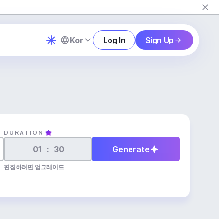
Kor
Log In
Sign Up
DURATION
:
Generate
편집하려면 업그레이드