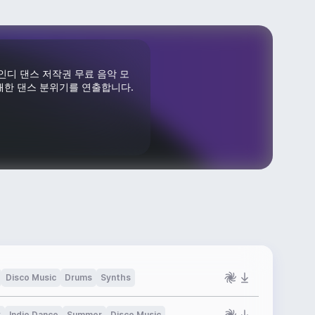
인디 댄스 저작권 무료 음악 모
쾌한 댄스 분위기를 연출합니다.
Disco Music
Drums
Synths
k
Indie Dance
Summer
Disco Music