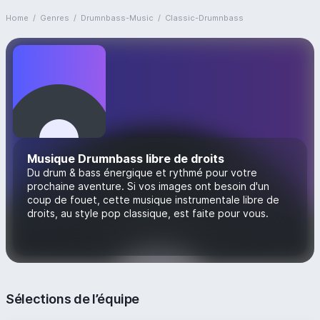
Home
/
Genres
/
Drumnbass-Music
/
Classic-Drumnbass
Musique Drumnbass libre de droits
Du drum & bass énergique et rythmé pour votre
prochaine aventure. Si vos images ont besoin d'un
coup de fouet, cette musique instrumentale libre de
droits, au style pop classique, est faite pour vous.
Sélections de l’équipe