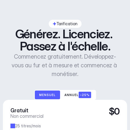
Tarification
Générez. Licenciez. 
Passez à l'échelle.
Commencez gratuitement. Développez-
vous au fur et à mesure et commencez à 
monétiser.
MENSUEL
ANNUEL
–25%
$0
Gratuit
Non commercial
25 titres/mois