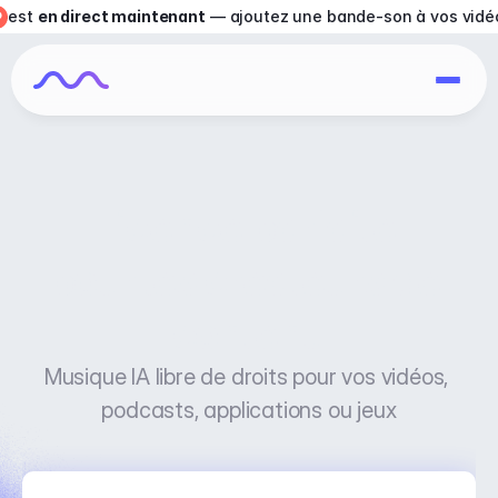
est 
en direct maintenant
 — ajoutez une bande-son à vos vidé
Licence parfaite 
pour les créateurs de 
contenu
Musique IA libre de droits pour vos vidéos, 
podcasts, applications ou jeux