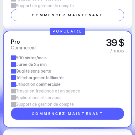
Support de gestion de compte
COMMENCER MAINTENANT
POPULAIRE
39 $
Pro
Commercial
/ mois
500 pistes/mois
Durée de 25 min
Qualité sans perte
Téléchargements Illimités
Utilisation commerciale
Travail en freelance et en agence
Applications et services
Support de gestion de compte
COMMENCEZ MAINTENANT