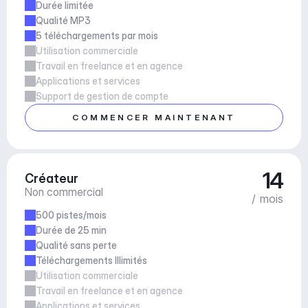
Durée limitée
Qualité MP3
5 téléchargements par mois
Utilisation commerciale
Travail en freelance et en agence
Applications et services
Support de gestion de compte
COMMENCER MAINTENANT
14
Créateur
Non commercial
/ mois
500 pistes/mois
Durée de 25 min
Qualité sans perte
Téléchargements Illimités
Utilisation commerciale
Travail en freelance et en agence
Applications et services