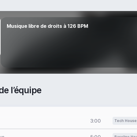
Musique libre de droits à 126 BPM
de l’équipe
3:00
Tech House
Bassline Ho