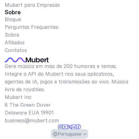
Mubert para Empresas
Sobre
Blogue
Perguntas Frequentes
Sobre
Afiliados
Contatos
Gere música em mais de 200 humores e temas.
Integre a API do Mubert nos seus aplicativos,
agentes de IA, jogos e transmissões ao vivo. Música
livre de royalties.
Mubert Inc
8 The Green Dover
Delaware EUA 19901​
business@mubert.com
Select Language
Portuguese