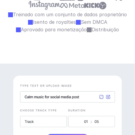
Treinado com um conjunto de dados proprietário
Isento de royalties
Sem DMCA
Aprovado para monetização
Distribuição