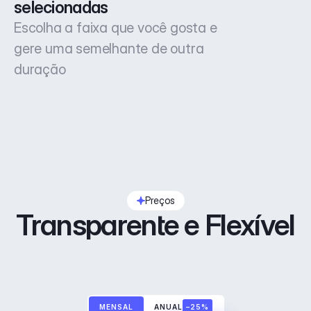
selecionadas
Escolha a faixa que você gosta e
gere uma semelhante de outra
duração
Preços
Transparente e Flexível
MENSAL
ANUAL
–25%