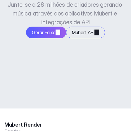
Junte-se a 28 milhões de criadores gerando 
música através dos aplicativos Mubert e 
integrações de API
Gerar Faixa
Mubert API
Mubert Render