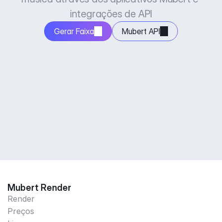
integrações de API
Gerar Faixa
Mubert API
Mubert Render
Render
Preços