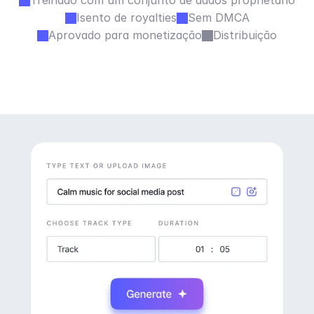
Treinado com um conjunto de dados proprietário
Isento de royalties
Sem DMCA
Aprovado para monetização
Distribuição