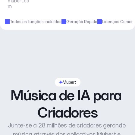
mubert.co
m
Todas as funções incluídas
Geração Rápida
Licenças Comerc
Mubert
Música de IA para 
Criadores
Junte-se a 28 milhões de criadores gerando 
música através dos aplicativos Mubert e 