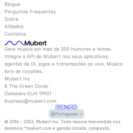
Blogue
Perguntas Frequentes
Sobre
Afiliados
Contatos
Gere música em mais de 200 humores e temas.
Integre a API do Mubert nos seus aplicativos,
agentes de IA, jogos e transmissões ao vivo. Música
livre de royalties.
Mubert Inc
8 The Green Dover
Delaware EUA 19901​
business@mubert.com
Select Language
Portuguese
© 2016 – 2026, Mubert Inc. Toda música transmitida nos
domínios *.mubert.com é gerada (criada, composta,