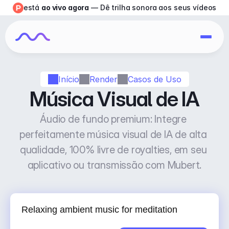
está 
ao vivo agora
 — Dê trilha sonora aos seus vídeos
Início
Render
Casos de Uso
Música Visual de IA
Áudio de fundo premium: Integre 
perfeitamente música visual de IA de alta 
qualidade, 100% livre de royalties, em seu 
aplicativo ou transmissão com Mubert.