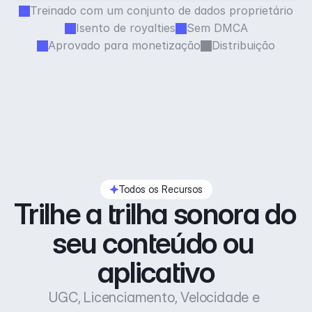
Treinado com um conjunto de dados proprietário
Isento de royalties
Sem DMCA
Aprovado para monetização
Distribuição
Todos os Recursos
Trilhe a trilha sonora do 
seu conteúdo ou 
aplicativo
UGC, Licenciamento, Velocidade e 