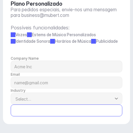
Plano Personalizado
Para pedidos especiais, envie-nos uma mensagem 
para 
business@mubert.com
Possíveis funcionalidades:
Vozes
Estems de Música Personalizados
Identidade Sonora
Horários de Música
Publicidade
Company Name
Email
Industry
Submit