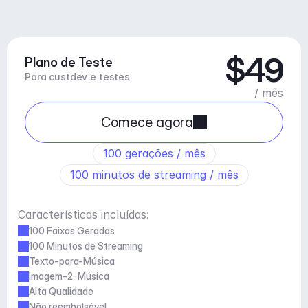
$49
Plano de Teste
Para custdev e testes
/ mês
Comece agora
100 gerações / mês
100 minutos de streaming / mês
Características incluídas:
100 Faixas Geradas
100 Minutos de Streaming
Texto-para-Música
Imagem-2-Música
Alta Qualidade
Não reembolsável