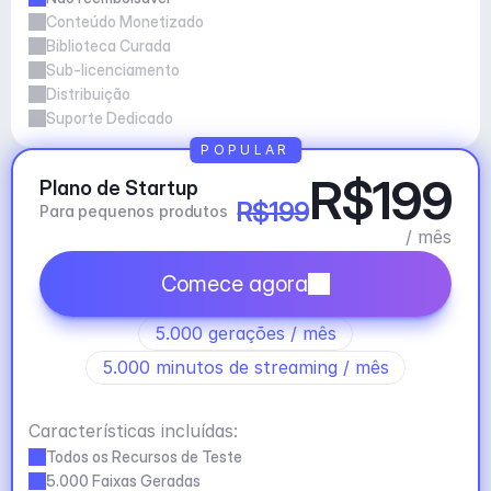
Conteúdo Monetizado
Biblioteca Curada
Sub-licenciamento
Distribuição
Suporte Dedicado
POPULAR
R$199
Plano de Startup
R$199
Para pequenos produtos
/ mês
Comece agora
5.000 gerações / mês
5.000 minutos de streaming / mês
Características incluídas:
Todos os Recursos de Teste
5.000 Faixas Geradas