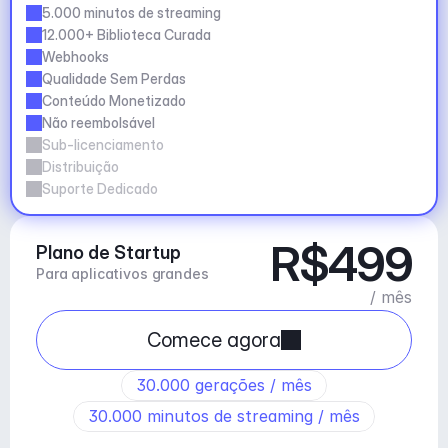
5.000 minutos de streaming
12.000+ Biblioteca Curada
Webhooks
Qualidade Sem Perdas
Conteúdo Monetizado
Não reembolsável
Sub-licenciamento
Distribuição
Suporte Dedicado
R$499
Plano de Startup
Para aplicativos grandes
/ mês
Comece agora
30.000 gerações / mês
30.000 minutos de streaming / mês