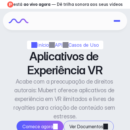
está 
ao vivo agora
 — Dê trilha sonora aos seus vídeos
Início
API
Casos de Uso
Aplicativos de 
Experiência VR
Acabe com a preocupação de direitos 
autorais: Mubert oferece aplicativos de 
experiência em VR ilimitados e livres de 
royalties para criação de conteúdo sem 
estresse.
Comece agora
Ver Documentos