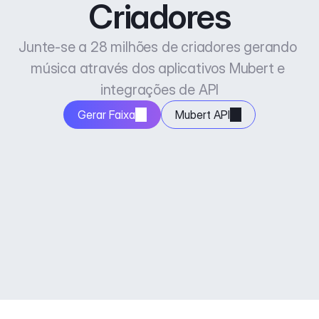
Criadores
Junte-se a 28 milhões de criadores gerando 
música através dos aplicativos Mubert e 
integrações de API
Gerar Faixa
Mubert API