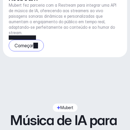
Mubert fez parceria com a Restream para integrar uma API 
de música de IA, oferecendo aos streamers ao vivo 
paisagens sonoras dinâmicas e personalizadas que 
aumentam o engajamento do público em tempo real, 
adaptando-se perfeitamente ao conteúdo e ao humor do 
stream.
Começar
Mubert
Música de IA para 