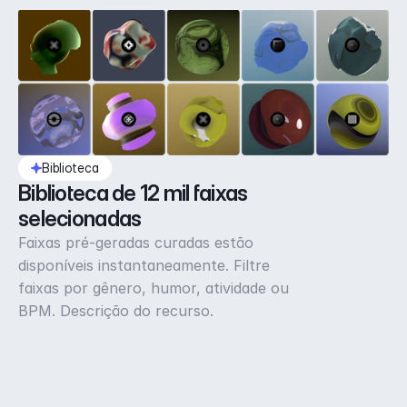
Biblioteca
Biblioteca de 12 mil faixas 
selecionadas
Faixas pré-geradas curadas estão
disponíveis instantaneamente. Filtre
faixas por gênero, humor, atividade ou
BPM. Descrição do recurso.