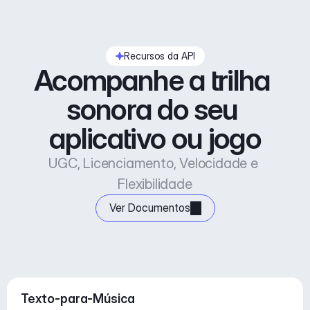
Recursos da API
Acompanhe a trilha 
sonora do seu 
aplicativo ou jogo
UGC, Licenciamento, Velocidade e 
Flexibilidade
Ver Documentos
Texto-para-Música