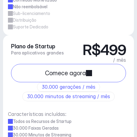
Não reembolsável
Sub-licenciamento
Distribuição
Suporte Dedicado
R$499
Plano de Startup
Para aplicativos grandes
/ mês
Comece agora
30.000 gerações / mês
30.000 minutos de streaming / mês
Características incluídas:
Todos os Recursos de Startup
30.000 Faixas Geradas
30.000 Minutos de Streaming