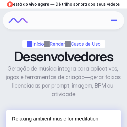
está 
ao vivo agora
 — Dê trilha sonora aos seus vídeos
Início
Render
Casos de Uso
Desenvolvedores
Geração de música integra para aplicativos, 
jogos e ferramentas de criação—gerar faixas 
licenciadas por prompt, imagem, BPM ou 
atividade