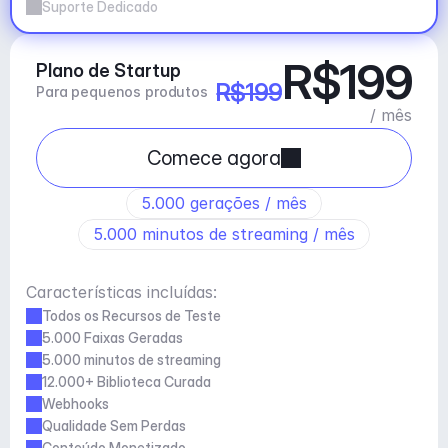
Suporte Dedicado
R$199
Plano de Startup
R$199
Para pequenos produtos
/ mês
Comece agora
5.000 gerações / mês
5.000 minutos de streaming / mês
Características incluídas:
Todos os Recursos de Teste
5.000 Faixas Geradas
5.000 minutos de streaming
12.000+ Biblioteca Curada
Webhooks
Qualidade Sem Perdas
Conteúdo Monetizado