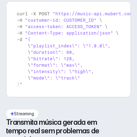
curl
 -
X 
POST 
"https://music-api.mubert.com/
-
H 
"customer-id: CUSTOMER_ID"
 \

-
H 
"access-token: ACCESS_TOKEN"
 \

-
H 
"Content-Type: application/json"
 \

-
d 
    \
    \
    \
    \
    \
    \
}
"
Streaming
Transmita música gerada em 
tempo real sem problemas de 