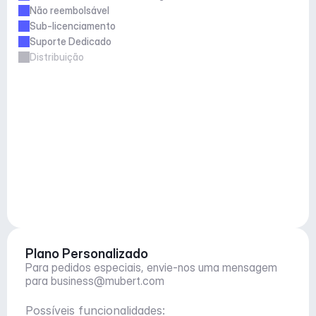
Não reembolsável
Sub-licenciamento
Suporte Dedicado
Distribuição
Plano Personalizado
Para pedidos especiais, envie-nos uma mensagem 
para 
business@mubert.com
Possíveis funcionalidades: