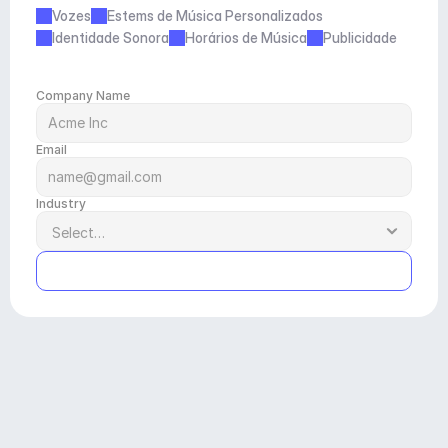
Vozes
Estems de Música Personalizados
Identidade Sonora
Horários de Música
Publicidade
Company Name
Email
Industry
Submit