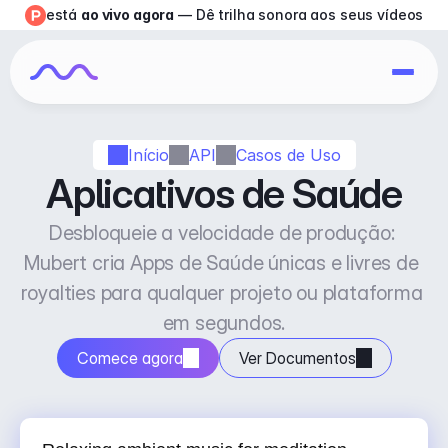
está 
ao vivo agora
 — Dê trilha sonora aos seus vídeos
Início
API
Casos de Uso
Aplicativos de Saúde
Desbloqueie a velocidade de produção: 
Mubert cria Apps de Saúde únicas e livres de 
royalties para qualquer projeto ou plataforma 
em segundos.
Comece agora
Ver Documentos