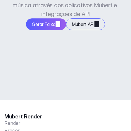
música através dos aplicativos Mubert e 
integrações de API
Gerar Faixa
Mubert API
Mubert Render
Render
Preços