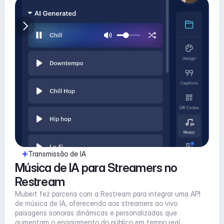
Transmissão de IA
Música de IA para Streamers no 
Restream
Mubert fez parceria com a Restream para integrar uma API 
de música de IA, oferecendo aos streamers ao vivo 
paisagens sonoras dinâmicas e personalizadas que 
aumentam o engajamento do público em tempo real, 