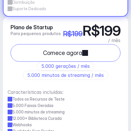
Distribuição
Suporte Dedicado
R$199
Plano de Startup
R$199
Para pequenos produtos
/ mês
Comece agora
5.000 gerações / mês
5.000 minutos de streaming / mês
Características incluídas:
Todos os Recursos de Teste
5.000 Faixas Geradas
5.000 minutos de streaming
12.000+ Biblioteca Curada
Webhooks