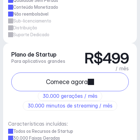
Qualidade Sem Perdas
Conteúdo Monetizado
Não reembolsável
Sub-licenciamento
Distribuição
Suporte Dedicado
R$499
Plano de Startup
Para aplicativos grandes
/ mês
Comece agora
30.000 gerações / mês
30.000 minutos de streaming / mês
Características incluídas:
Todos os Recursos de Startup
30.000 Faixas Geradas