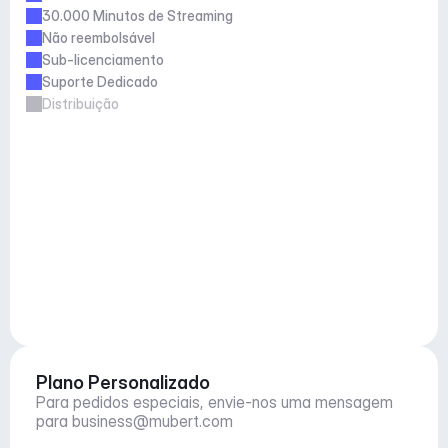
30.000 Minutos de Streaming
Não reembolsável
Sub-licenciamento
Suporte Dedicado
Distribuição
Plano Personalizado
Para pedidos especiais, envie-nos uma mensagem 
para 
business@mubert.com