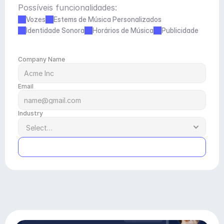
Possíveis funcionalidades:
Vozes
Estems de Música Personalizados
Identidade Sonora
Horários de Música
Publicidade
Company Name
Email
Industry
Submit