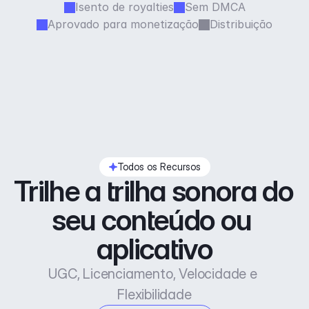
Isento de royalties
Sem DMCA
Aprovado para monetização
Distribuição
Todos os Recursos
Trilhe a trilha sonora do 
seu conteúdo ou 
aplicativo
UGC, Licenciamento, Velocidade e 
Flexibilidade