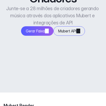
Junte-se a 28 milhões de criadores gerando 
música através dos aplicativos Mubert e 
integrações de API
Gerar Faixa
Mubert API
Mubert Render