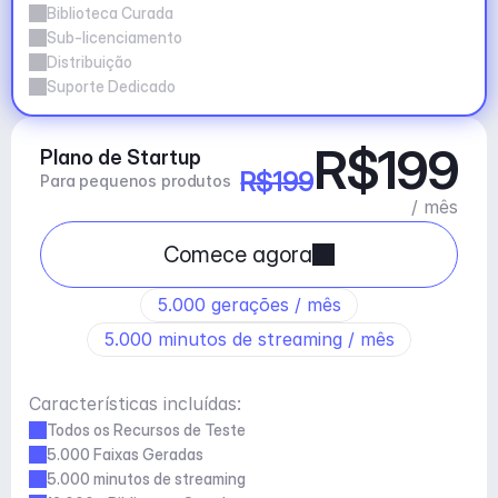
Biblioteca Curada
Sub-licenciamento
Distribuição
Suporte Dedicado
R$199
Plano de Startup
R$199
Para pequenos produtos
/ mês
Comece agora
5.000 gerações / mês
5.000 minutos de streaming / mês
Características incluídas:
Todos os Recursos de Teste
5.000 Faixas Geradas
5.000 minutos de streaming