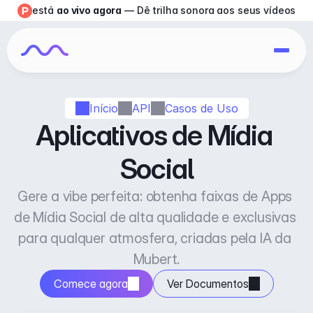
está 
ao vivo agora
 — Dê trilha sonora aos seus vídeos
Início
API
Casos de Uso
Aplicativos de Mídia 
Social
Gere a vibe perfeita: obtenha faixas de Apps 
de Mídia Social de alta qualidade e exclusivas 
para qualquer atmosfera, criadas pela IA da 
Mubert.
Comece agora
Ver Documentos