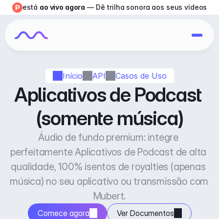
está 
ao vivo agora
 — Dê trilha sonora aos seus vídeos
Início
API
Casos de Uso
Aplicativos de Podcast 
(somente música)
Áudio de fundo premium: integre 
perfeitamente Aplicativos de Podcast de alta 
qualidade, 100% isentos de royalties (apenas 
música) no seu aplicativo ou transmissão com 
Mubert.
Comece agora
Ver Documentos