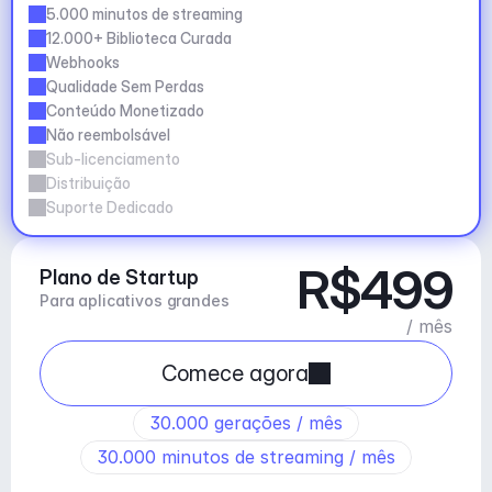
5.000 minutos de streaming
12.000+ Biblioteca Curada
Webhooks
Qualidade Sem Perdas
Conteúdo Monetizado
Não reembolsável
Sub-licenciamento
Distribuição
Suporte Dedicado
R$499
Plano de Startup
Para aplicativos grandes
/ mês
Comece agora
30.000 gerações / mês
30.000 minutos de streaming / mês