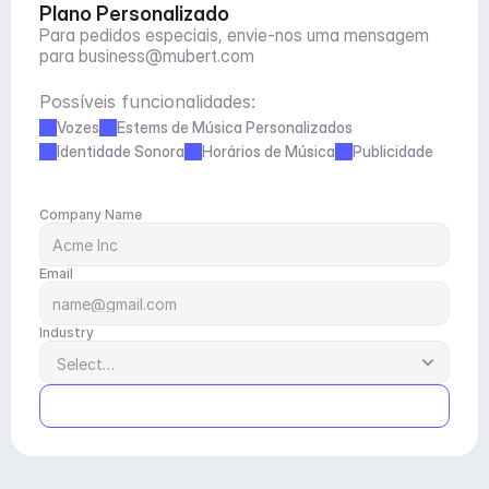
Plano Personalizado
Para pedidos especiais, envie-nos uma mensagem 
para 
business@mubert.com
Possíveis funcionalidades:
Vozes
Estems de Música Personalizados
Identidade Sonora
Horários de Música
Publicidade
Company Name
Email
Industry
Submit