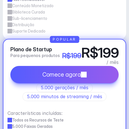
Conteúdo Monetizado
Biblioteca Curada
Sub-licenciamento
Distribuição
Suporte Dedicado
POPULAR
R$199
Plano de Startup
R$199
Para pequenos produtos
/ mês
Comece agora
5.000 gerações / mês
5.000 minutos de streaming / mês
Características incluídas:
Todos os Recursos de Teste
5.000 Faixas Geradas