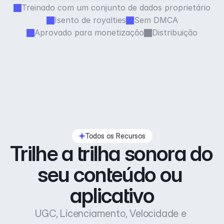
Treinado com um conjunto de dados proprietário
Isento de royalties
Sem DMCA
Aprovado para monetização
Distribuição
Todos os Recursos
Trilhe a trilha sonora do 
seu conteúdo ou 
aplicativo
UGC, Licenciamento, Velocidade e 