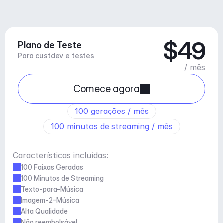
$49
Plano de Teste
Para custdev e testes
/ mês
Comece agora
100 gerações / mês
100 minutos de streaming / mês
Características incluídas:
100 Faixas Geradas
100 Minutos de Streaming
Texto-para-Música
Imagem-2-Música
Alta Qualidade
Não reembolsável