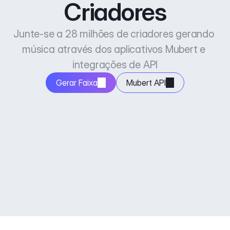
Criadores
Junte-se a 28 milhões de criadores gerando 
música através dos aplicativos Mubert e 
integrações de API
Gerar Faixa
Mubert API