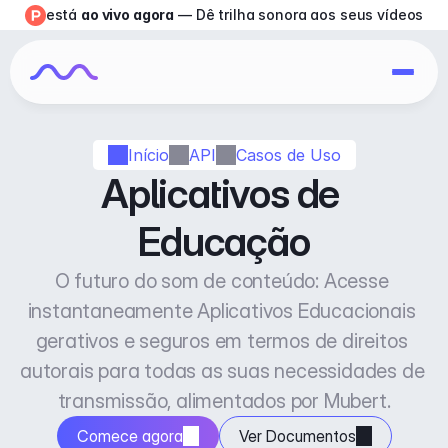
está 
ao vivo agora
 — Dê trilha sonora aos seus vídeos
Início
API
Casos de Uso
Aplicativos de 
Educação
O futuro do som de conteúdo: Acesse 
instantaneamente Aplicativos Educacionais 
gerativos e seguros em termos de direitos 
autorais para todas as suas necessidades de 
transmissão, alimentados por Mubert.
Comece agora
Ver Documentos