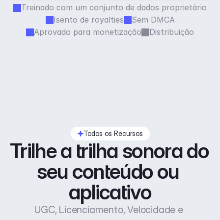
Treinado com um conjunto de dados proprietário
Isento de royalties
Sem DMCA
Aprovado para monetização
Distribuição
Todos os Recursos
Trilhe a trilha sonora do 
seu conteúdo ou 
aplicativo
UGC, Licenciamento, Velocidade e 