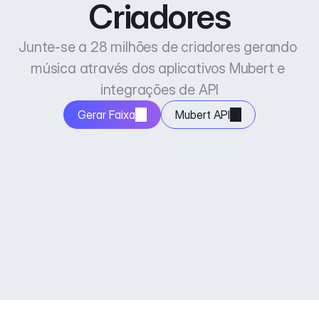
Criadores
Junte-se a 28 milhões de criadores gerando 
música através dos aplicativos Mubert e 
integrações de API
Gerar Faixa
Mubert API