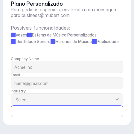
Plano Personalizado
Para pedidos especiais, envie-nos uma mensagem 
para 
business@mubert.com
Possíveis funcionalidades:
Vozes
Estems de Música Personalizados
Identidade Sonora
Horários de Música
Publicidade
Company Name
Email
Industry
Submit