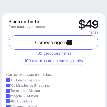
$49
Plano de Teste
Para custdev e testes
/ mês
Comece agora
100 gerações / mês
100 minutos de streaming / mês
Características incluídas:
100 Faixas Geradas
100 Minutos de Streaming
Texto-para-Música
Imagem-2-Música
Alta Qualidade
Não reembolsável