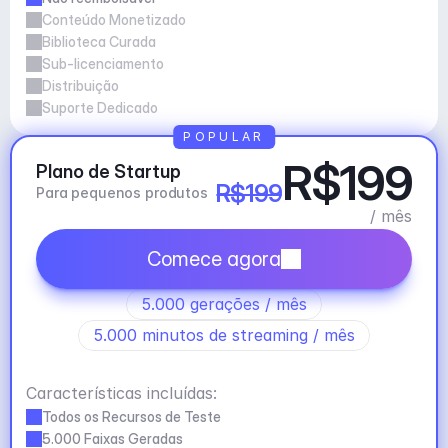
Conteúdo Monetizado
Biblioteca Curada
Sub-licenciamento
Distribuição
Suporte Dedicado
POPULAR
R$199
Plano de Startup
R$199
Para pequenos produtos
/ mês
Comece agora
5.000 gerações / mês
5.000 minutos de streaming / mês
Características incluídas:
Todos os Recursos de Teste
5.000 Faixas Geradas