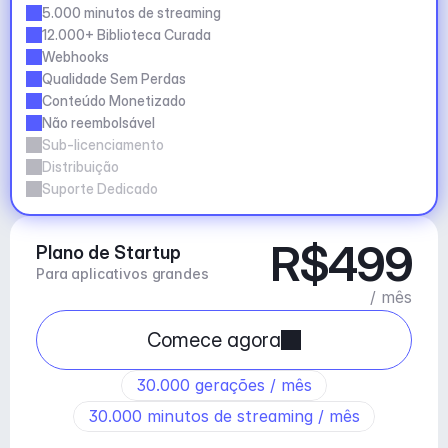
5.000 minutos de streaming
12.000+ Biblioteca Curada
Webhooks
Qualidade Sem Perdas
Conteúdo Monetizado
Não reembolsável
Sub-licenciamento
Distribuição
Suporte Dedicado
R$499
Plano de Startup
Para aplicativos grandes
/ mês
Comece agora
30.000 gerações / mês
30.000 minutos de streaming / mês