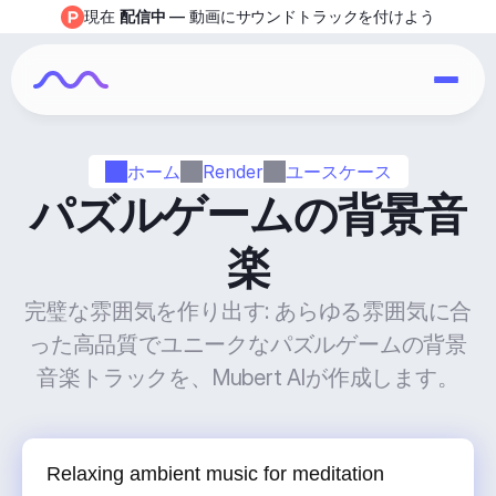
現在 
配信中
 — 動画にサウンドトラックを付けよう
ホーム
Render
ユースケース
パズルゲームの背景音
楽
完璧な雰囲気を作り出す: あらゆる雰囲気に合
った高品質でユニークなパズルゲームの背景
音楽トラックを、Mubert AIが作成します。