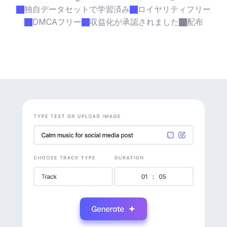
独自データセットで学習済み
ロイヤリティフリー
DMCAフリー
収益化が承認されました
配布