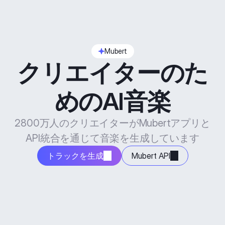
Mubert
クリエイターのた
めのAI音楽
2800万人のクリエイターがMubertアプリと
API統合を通じて音楽を生成しています
トラックを生成
Mubert API