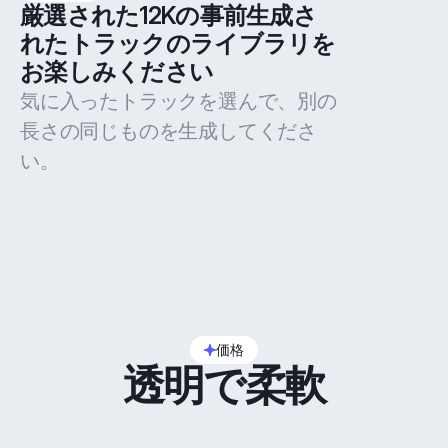
厳選された12Kの事前生成さ
れたトラックのライブラリを
お楽しみください
気に入ったトラックを選んで、別の
長さの同じものを生成してくださ
い。
価格
透明で柔軟