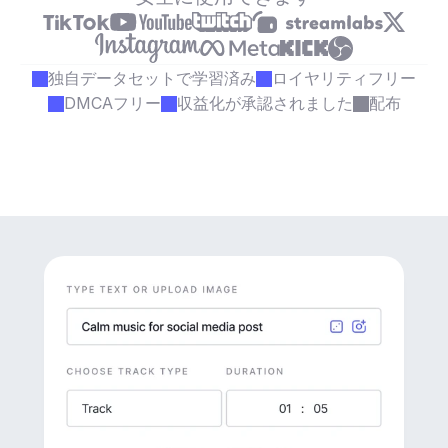
独自データセットで学習済み
ロイヤリティフリー
DMCAフリー
収益化が承認されました
配布