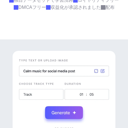
独自データセットで学習済み
ロイヤリティフリー
DMCAフリー
収益化が承認されました
配布