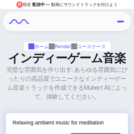
現在 
配信中
 — 動画にサウンドトラックを付けよう
ホーム
Render
ユースケース
インディーゲーム音楽
完璧な雰囲気を作り出す: あらゆる雰囲気にぴ
ったりの高品質でユニークなインディーゲー
ム音楽トラックを作成できるMubert AIによっ
て、体験してください。