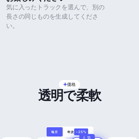
気に入ったトラックを選んで、別の
長さの同じものを生成してくださ
い。
価格
透明で柔軟
毎月
年次
−25%
人気