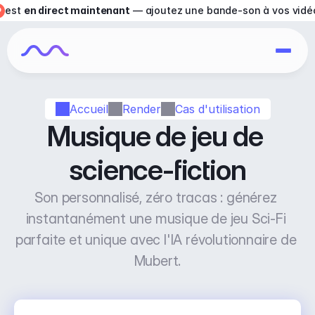
est 
en direct maintenant
 — ajoutez une bande-son à vos vidé
Accueil
Render
Cas d'utilisation
Musique de jeu de 
science-fiction
Son personnalisé, zéro tracas : générez 
instantanément une musique de jeu Sci-Fi 
parfaite et unique avec l'IA révolutionnaire de 
Mubert.