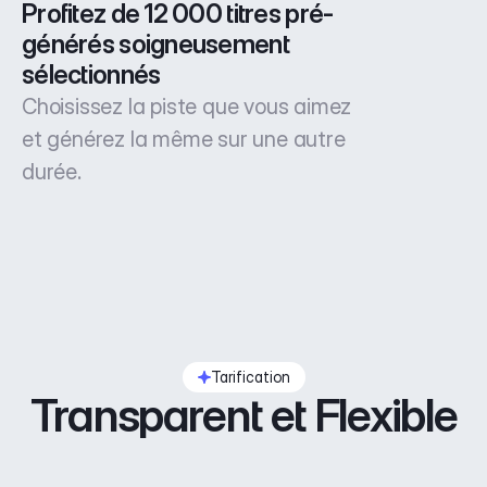
Profitez de 12 000 titres pré-
générés soigneusement 
sélectionnés
Choisissez la piste que vous aimez
et générez la même sur une autre
durée.
Tarification
Transparent et Flexible