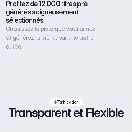
Profitez de 12 000 titres pré-
générés soigneusement 
sélectionnés
Choisissez la piste que vous aimez
et générez la même sur une autre
durée.
Tarification
Transparent et Flexible