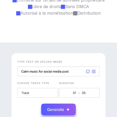
Entraîné sur un jeu de données propriétaire
Libre de droits
Sans DMCA
Autorisé à la monétisation
Distribution