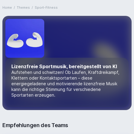
Home
/
Themes
/
Sport-Fitness
Lizenzfreie Sportmusik, bereitgestellt von KI
Aufstehen und schwitzen! Ob Laufen, Kraftdreikampf,
Klettern oder Kontaktsportarten – diese
energiegeladene und motivierende lizenzfreie Musik
kann die richtige Stimmung für verschiedene
Sportarten erzeugen.
Empfehlungen des Teams