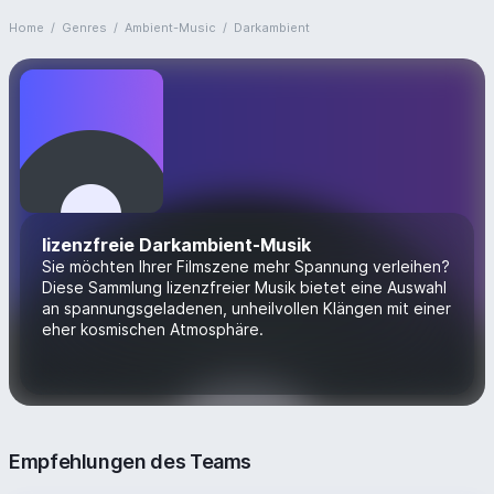
Home
/
Genres
/
Ambient-Music
/
Darkambient
lizenzfreie Darkambient-Musik
Sie möchten Ihrer Filmszene mehr Spannung verleihen?
Diese Sammlung lizenzfreier Musik bietet eine Auswahl
an spannungsgeladenen, unheilvollen Klängen mit einer
eher kosmischen Atmosphäre.
Empfehlungen des Teams