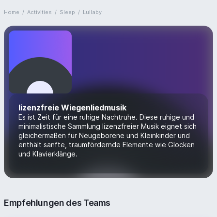
Home
/
Activities
/
Sleep
/
Lullaby
lizenzfreie Wiegenliedmusik
Es ist Zeit für eine ruhige Nachtruhe. Diese ruhige und
minimalistische Sammlung lizenzfreier Musik eignet sich
gleichermaßen für Neugeborene und Kleinkinder und
enthält sanfte, traumfördernde Elemente wie Glocken
und Klavierklänge.
Empfehlungen des Teams