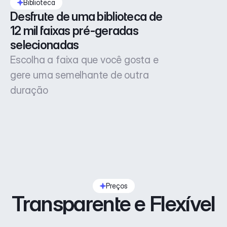
Biblioteca
Desfrute de uma biblioteca de 
12 mil faixas pré-geradas 
selecionadas
Escolha a faixa que você gosta e
gere uma semelhante de outra
duração
Preços
Transparente e Flexível