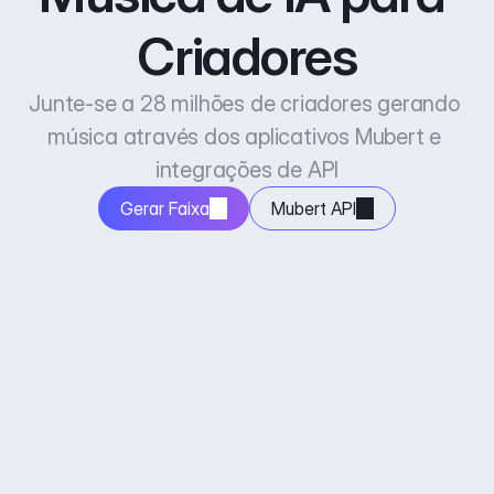
Criadores
Junte-se a 28 milhões de criadores gerando 
música através dos aplicativos Mubert e 
integrações de API
Gerar Faixa
Mubert API