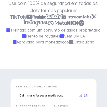
Use com 100% de segurança em todas as 
plataformas populares
Treinado com um conjunto de dados proprietário
Isento de royalties
Sem DMCA
Aprovado para monetização
Distribuição