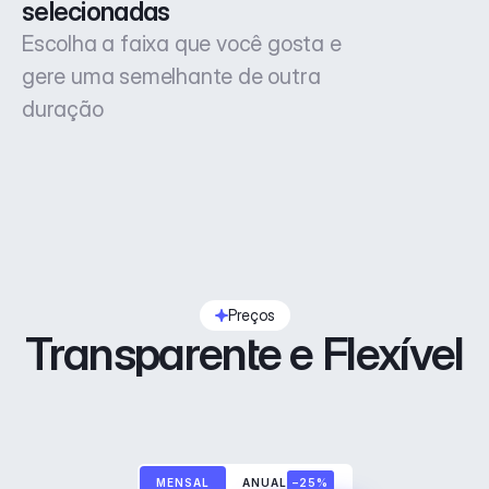
selecionadas
Escolha a faixa que você gosta e
gere uma semelhante de outra
duração
Preços
Transparente e Flexível
MENSAL
ANUAL
–25%