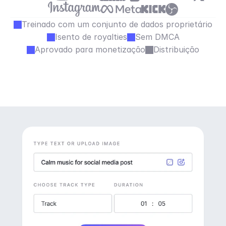
Treinado com um conjunto de dados proprietário
Isento de royalties
Sem DMCA
Aprovado para monetização
Distribuição