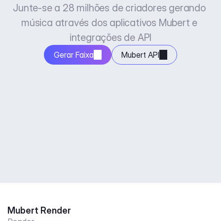
Junte-se a 28 milhões de criadores gerando 
música através dos aplicativos Mubert e 
integrações de API
Gerar Faixa
Mubert API
Mubert Render