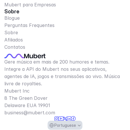
Mubert para Empresas
Sobre
Blogue
Perguntas Frequentes
Sobre
Afiliados
Contatos
Gere música em mais de 200 humores e temas.
Integre a API do Mubert nos seus aplicativos,
agentes de IA, jogos e transmissões ao vivo. Música
livre de royalties.
Mubert Inc
8 The Green Dover
Delaware EUA 19901​
business@mubert.com
Select Language
Portuguese