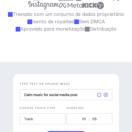
Treinado com um conjunto de dados proprietário
Isento de royalties
Sem DMCA
Aprovado para monetização
Distribuição