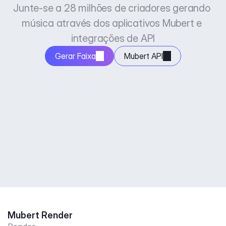
Junte-se a 28 milhões de criadores gerando 
música através dos aplicativos Mubert e 
integrações de API
Gerar Faixa
Mubert API
Mubert Render