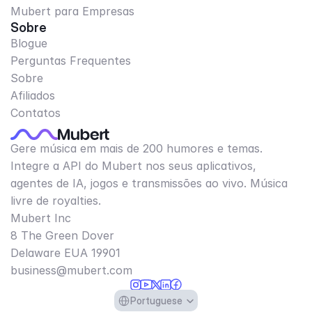
Mubert para Empresas
Sobre
Blogue
Perguntas Frequentes
Sobre
Afiliados
Contatos
Gere música em mais de 200 humores e temas.
Integre a API do Mubert nos seus aplicativos,
agentes de IA, jogos e transmissões ao vivo. Música
livre de royalties.
Mubert Inc
8 The Green Dover
Delaware EUA 19901​
business@mubert.com
Select Language
Portuguese