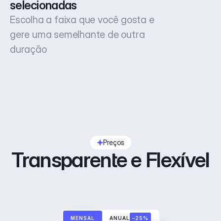
selecionadas
Escolha a faixa que você gosta e
gere uma semelhante de outra
duração
Preços
Transparente e Flexível
MENSAL
ANUAL
–25%