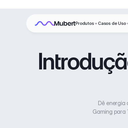
Produtos
Casos de Uso
Introduçã
Dê energia 
Gaming para Y