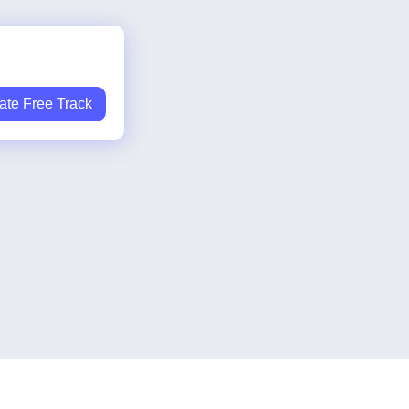
ate Free Track