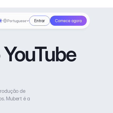
Select Language
Entrar
Comece agora
Portuguese
o YouTube 
rodução de 
. Mubert é a 