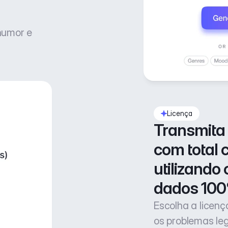
 humor e
Licença
Transmita 
com total 
utilizando 
dados 100
Escolha a licen
os problemas le