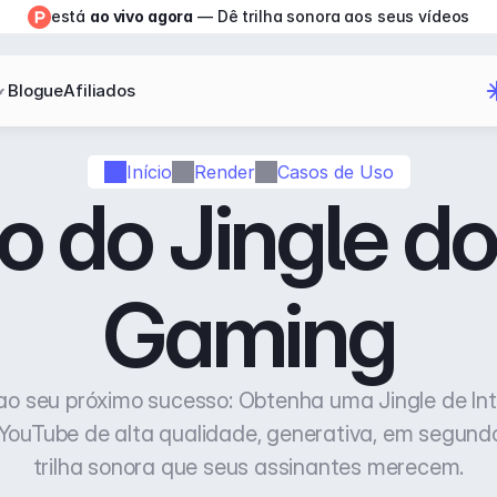
está 
ao vivo agora
 — Dê trilha sonora aos seus vídeos
Blogue
Afiliados
Início
Render
Casos de Uso
o do Jingle d
Gaming
ao seu próximo sucesso: Obtenha uma Jingle de Int
ouTube de alta qualidade, generativa, em segundos
trilha sonora que seus assinantes merecem.