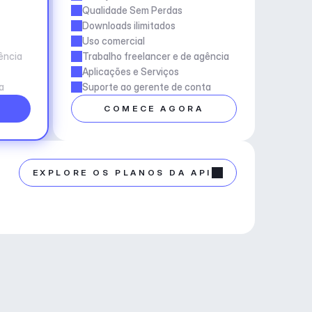
Qualidade Sem Perdas
Downloads ilimitados
Uso comercial
ência
Trabalho freelancer e de agência
Aplicações e Serviços
a
Suporte ao gerente de conta
COMECE AGORA
EXPLORE OS PLANOS DA API