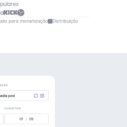
pulares
ado para monetização
Distribuição