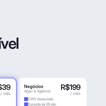
vel
$39
R$199
Negócios
Apps & Agência
/ mês
/ mês
1.000 faixas/mês
Duração de 25 min